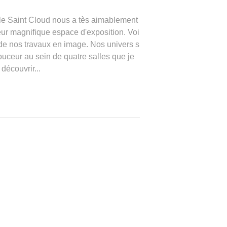
lle Saint Cloud nous a tès aimablement
 leur magnifique espace d'exposition. Voi
 de nos travaux en image. Nos univers s
ouceur au sein de quatre salles que je
 découvrir...