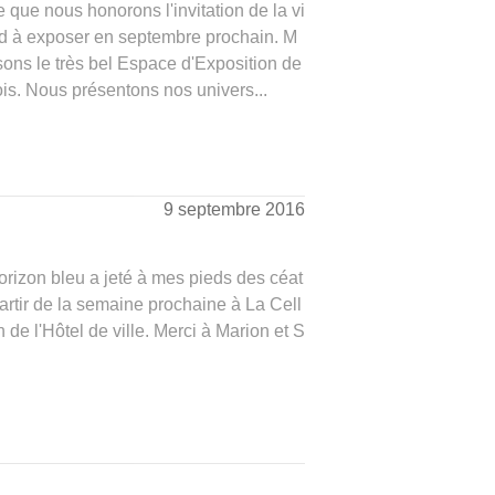
 que nous honorons l'invitation de la vi
ud à exposer en septembre prochain. M
sons le très bel Espace d'Exposition de
ois. Nous présentons nos univers...
9 septembre 2016
rizon bleu a jeté à mes pieds des céat
partir de la semaine prochaine à La Cell
 de l'Hôtel de ville. Merci à Marion et S