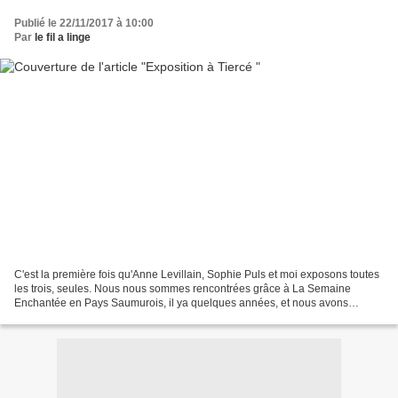
Publié le 22/11/2017 à 10:00
Par
le fil a linge
C'est la première fois qu'Anne Levillain, Sophie Puls et moi exposons toutes
les trois, seules. Nous nous sommes rencontrées grâce à La Semaine
Enchantée en Pays Saumurois, il ya quelques années, et nous avons
régulièrement participé à de mêmes expositions...