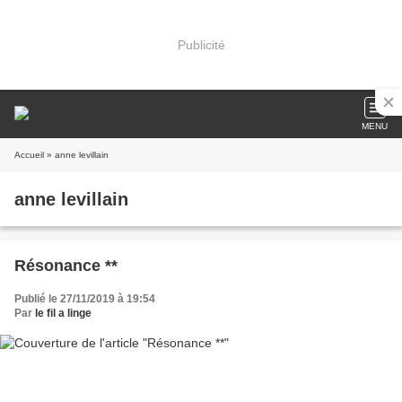
Publicité
MENU
Accueil
» anne levillain
anne levillain
Résonance **
Publié le 27/11/2019 à 19:54
Par
le fil a linge