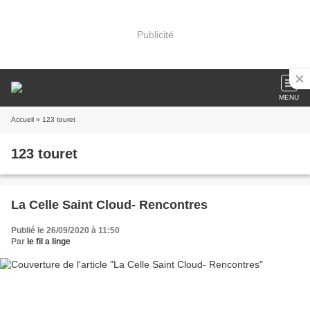
Publicité
MENU
Accueil
» 123 touret
123 touret
La Celle Saint Cloud- Rencontres
Publié le 26/09/2020 à 11:50
Par
le fil a linge