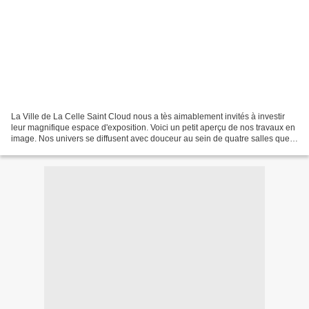
La Ville de La Celle Saint Cloud nous a tès aimablement invités à investir
leur magnifique espace d'exposition. Voici un petit aperçu de nos travaux en
image. Nos univers se diffusent avec douceur au sein de quatre salles que
je vous invite à venir découvrir...