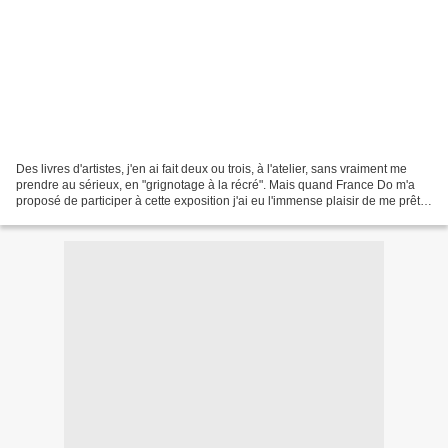
Des livres d'artistes, j'en ai fait deux ou trois, à l'atelier, sans vraiment me
prendre au sérieux, en "grignotage à la récré". Mais quand France Do m'a
proposé de participer à cette exposition j'ai eu l'immense plaisir de me prêter
au jeu très sérieusement....