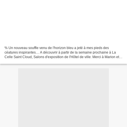
% Un nouveau souffle venu de l'horizon bleu a jeté à mes pieds des
céatures inspirantes.... A découvrir à partir de la semaine prochaine à La
Celle Saint Cloud, Salons d'exposition de l'Hôtel de ville. Merci à Marion et
Sylvie Breton pour cette invitation...