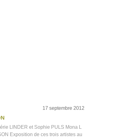
17 septembre 2012
ON
lérie LINDER et Sophie PULS Mona L
ON Exposition de ces trois artistes au