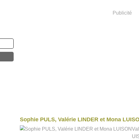
Publicité
Sophie PULS, Valérie LINDER et Mona LUIS
Va
UIS