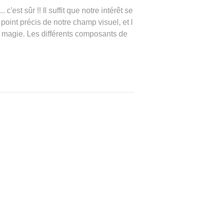
c'est sûr !! Il suffit que notre intérêt se
 point précis de notre champ visuel, et l
r magie. Les différents composants de