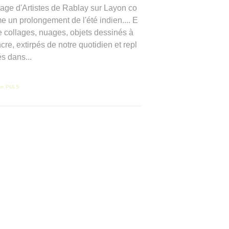
lage d'Artistes de Rablay sur Layon co
 un prolongement de l'été indien.... E
e collages, nuages, objets dessinés à
ncre, extirpés de notre quotidien et repl
s dans...
ie PULS